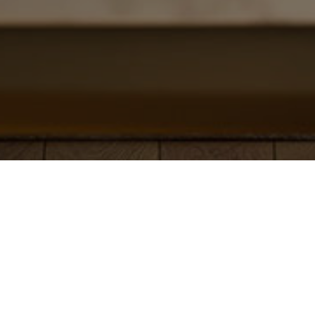
Le projet
Dans le cadre de notre collaboration avec Livit,